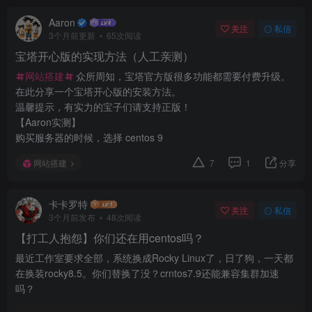
Aaron
关注
私信
3个月前更新
65次阅读
宝塔开心版的实现方法（人工亲测）
网站搭建
众所周知，宝塔官方版很多功能都需要付费升级。
在此分享一个宝塔开心版的安装方法。
温馨提示，有实力的宝子们请支持正版！
【Aaron实测】
购买服务器的时候，选择 centos 9
网站搭建
7
1
分享
卡卡罗特
关注
私信
3个月前发布
48次阅读
【打工人抱怨】你们还在用centos吗？
最近工作室要求全部，系统换成Rocky Linux了，日了狗，一天都
在换装rocky8.5。你们替换了没？crntos7.9还能兼容集群加速
吗？