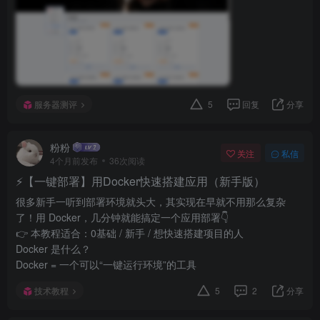
服务器测评
5
回复
分享
粉粉
关注
私信
4个月前发布
36次阅读
⚡【一键部署】用Docker快速搭建应用（新手版）
很多新手一听到部署环境就头大，其实现在早就不用那么复杂
了！用 Docker，几分钟就能搞定一个应用部署👇
👉 本教程适合：0基础 / 新手 / 想快速搭建项目的人
Docker 是什么？
Docker = 一个可以“一键运行环境”的工具
技术教程
5
2
分享