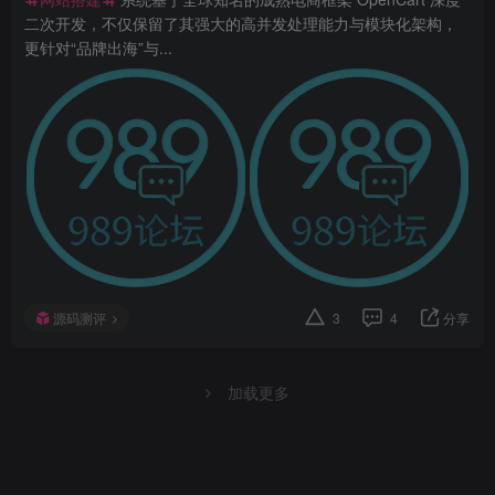
二次开发，不仅保留了其强大的高并发处理能力与模块化架构，
更针对“品牌出海”与...
源码测评
3
4
分享
加载更多
友链申请
免责声明
广告合作
关于我们
Copyright © 2026 ·
989论坛
· 由
逆行者联盟
强力驱动.