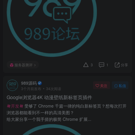
服务器测评
3
1
分享
989源码
关注
私信
3个月前发布
34次阅读
Google浏览器4K 动漫壁纸新标签页插件
开发
受够了 Chrome 千篇一律的纯白新标签页？想每次打开
浏览器都能看到不一样的高清美图？
给大家分享一个我手搓的极简 Chrome 扩展...