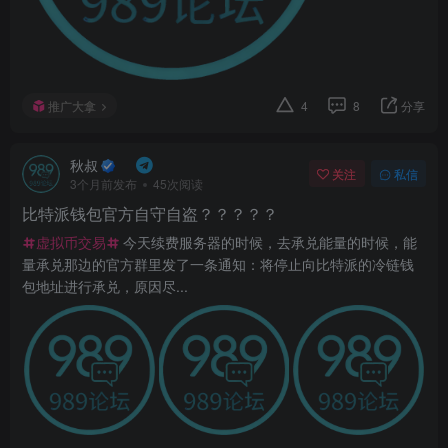
推广大拿
4
8
分享
秋叔
关注
私信
3个月前发布
45次阅读
比特派钱包官方自守自盗？？？？？
虚拟币交易
今天续费服务器的时候，去承兑能量的时候，能
量承兑那边的官方群里发了一条通知：将停止向比特派的冷链钱
包地址进行承兑，原因尽...