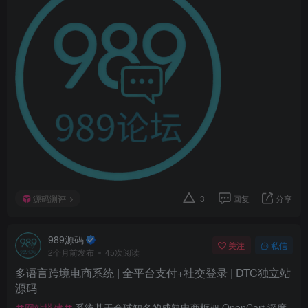
源码测评
3
回复
分享
989源码
关注
私信
2个月前发布
45次阅读
多语言跨境电商系统 | 全平台支付+社交登录 | DTC独立站
源码
网站搭建
系统基于全球知名的成熟电商框架 OpenCart 深度