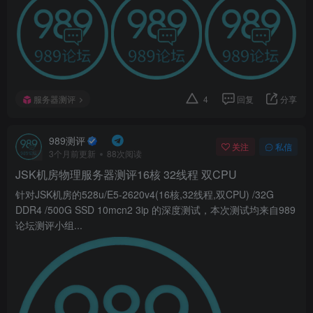
服务器测评
4
回复
分享
989测评
关注
私信
3个月前更新
88次阅读
JSK机房物理服务器测评16核 32线程 双CPU
针对JSK机房的528u/E5-2620v4(16核,32线程,双CPU) /32G
DDR4 /500G SSD 10mcn2 3ip 的深度测试，本次测试均来自989
论坛测评小组...