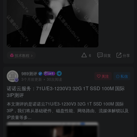
技术教程
6
回复
分享
989测评
关注
私信
3个月前更新
30次阅读
诺诺云服务：71U/E3-1230V3 32G 1T SSD 100M 国际
3IP测评
本文测评的是诺诺云71U/E3-1230V3 32G 1T SSD 100M 国际
3IP，我们将从基础硬件、磁盘性能、网络路由、流媒体解锁以及
IP质量等多...