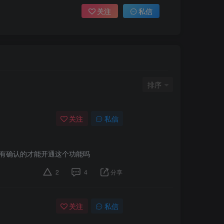
关注
私信
排序
关注
私信
像只有确认的才能开通这个功能吗
2
4
分享
关注
私信