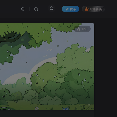
发布
开通会员
153