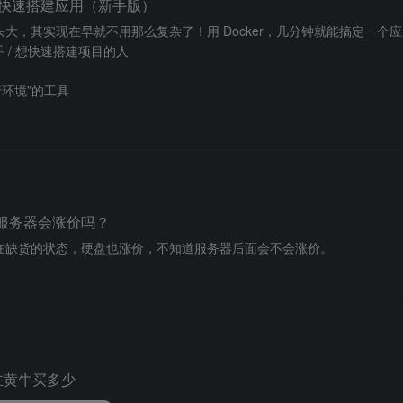
er快速搭建应用（新手版）
大，其实现在早就不用那么复杂了！用 Docker，几分钟就能搞定一个应
手 / 想快速搭建项目的人
运行环境”的工具
服务器会涨价吗？
在缺货的状态，硬盘也涨价，不知道服务器后面会不会涨价。
在黄牛买多少