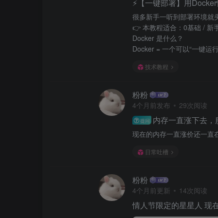
⚡【一键部署】用Dock
很多新手一听到部署环境就头
👉 本教程适合：0基础 / 新
Docker 是什么？
Docker = 一个可以“一键
技术教程
粉粉
4个月前发布
29次阅读
内存一直涨下去，
提问
现在的内存一直涨价还一直
日常吐槽
粉粉
4个月前更新
14次阅读
情人节限定的星星人 现