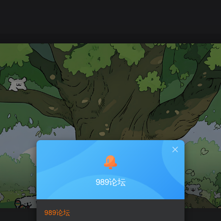
989论坛
989论坛