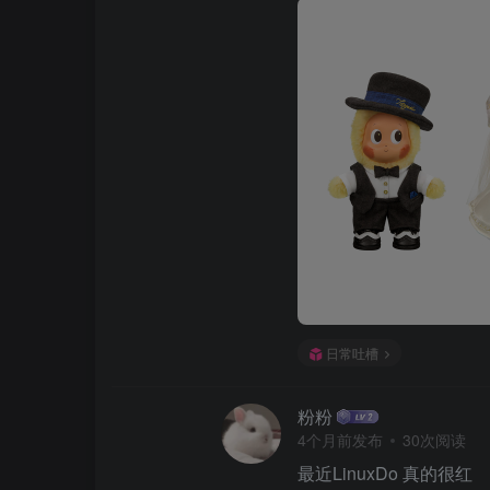
日常吐槽
粉粉
4个月前发布
30次阅读
最近LinuxDo 真的很红