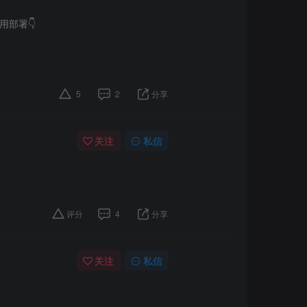
用部署👇
5
2
分享
关注
私信
评分
4
分享
关注
私信