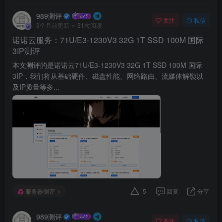
989测评
关注
私信
3个月前更新
31次阅读
诺诺云服务：71U/E3-1230V3 32G 1T SSD 100M 国际
3IP测评
本文测评的是诺诺云71U/E3-1230V3 32G 1T SSD 100M 国际
3IP，我们将从基础硬件、磁盘性能、网络路由、流媒体解锁以
及IP质量等多...
服务器测评
5
回复
分享
989测评
关注
私信