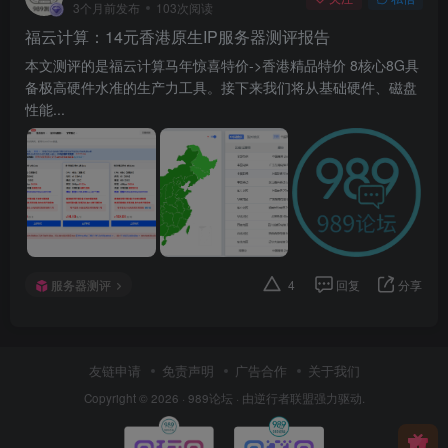
3个月前发布
103次阅读
福云计算：14元香港原生IP服务器测评报告
本文测评的是福云计算马年惊喜特价->香港精品特价 8核心8G具
备极高硬件水准的生产力工具。接下来我们将从基础硬件、磁盘
性能...
服务器测评
4
回复
分享
友链申请
免责声明
广告合作
关于我们
Copyright © 2026 ·
989论坛
· 由
逆行者联盟
强力驱动.