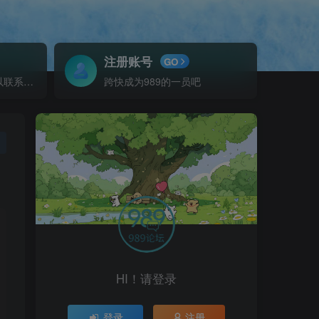
注册账号
GO
对本站的任何问题都可以联系客服处理喔
跨快成为989的一员吧
HI！请登录
登录
注册