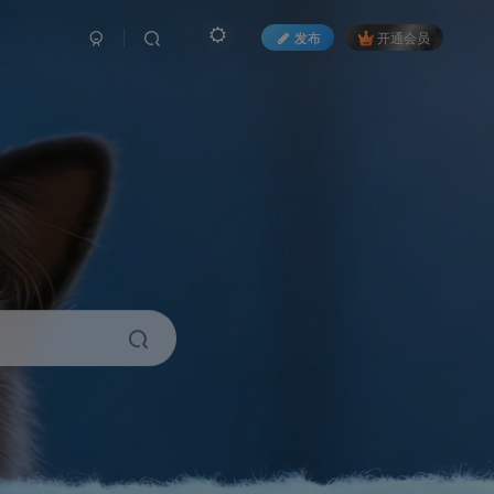
发布
开通会员