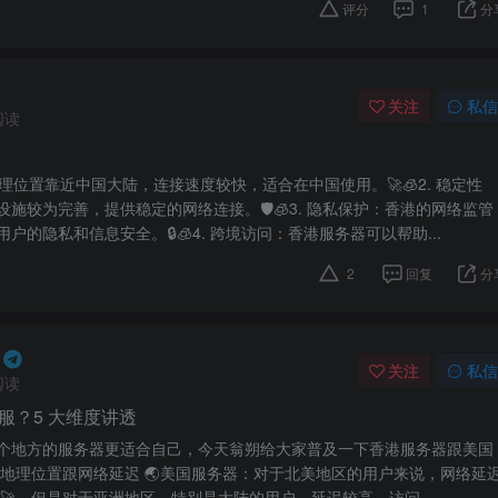
评分
1
分
关注
私信
阅读
港地理位置靠近中国大陆，连接速度较快，适合在中国使用。🚀🧊2. 稳定性
施较为完善，提供稳定的网络连接。🛡🧊3. 隐私保护：香港的网络监管
户的隐私和信息安全。🔒🧊4. 跨境访问：香港服务器可以帮助...
2
回复
分
关注
私信
阅读
服？5 大维度讲透
个地方的服务器更适合自己，今天翁朔给大家普及一下香港服务器跟美国
🥇地理位置跟网络延迟 🌏美国服务器：对于北美地区的用户来说，网络延
🚀。但是对于亚洲地区，特别是大陆的用户，延迟较高，访问...