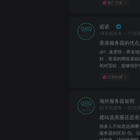
推广大拿
诺诺
18天前发布
17次
香港服务器的优点
🧊1. 速度快：香
好：香港的网络基础设
相对宽松，能够保护用
日常吐槽
海外服务器翁朔
22天前发布
23次
建站选美服还是港
很多人不知道选择哪
服务器的区别 🤔。
比较低，访问速度快 