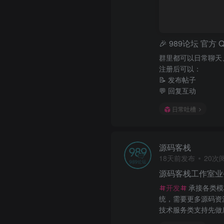
🎉 989论坛 官
群里都可以日常聊天
注册后可以：
📝 发布帖子
💬 回复互动
日常吐槽
源码客栈
18天前发布
20次
源码客栈工作室业
开发
承接各类模
统，需要更多源码资
技术服务类支持先做