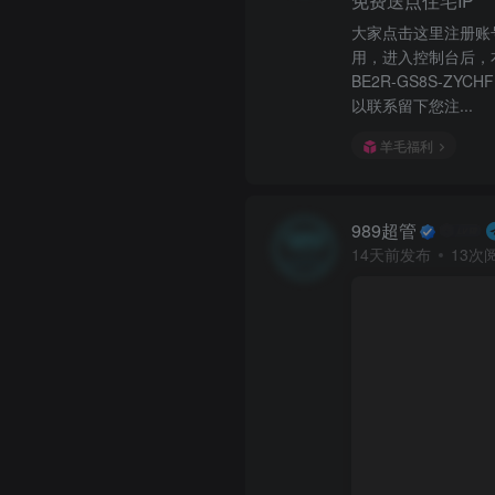
免费送点住宅IP
大家点击这里注册账号
用，进入控制台后，右下角
BE2R-GS8S-ZYCH
以联系留下您注...
羊毛福利
989超管
14天前发布
13次