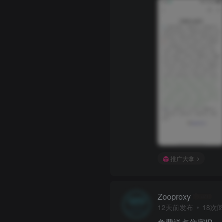
推广大拿
Zooproxy
12天前发布
18次