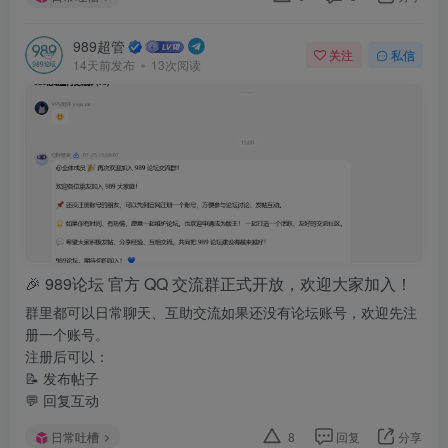
989超管
关注
私信
14天前发布
13次阅读
🎉 989论坛 官方 QQ 交流群正式开放，欢迎大家加入！
群里都可以日常聊天、互助交流如果还没有论坛账号，欢迎先注
册一个账号。
注册后可以：
📝 发布帖子
💬 回复互动
日常吐槽
8
回复
分享