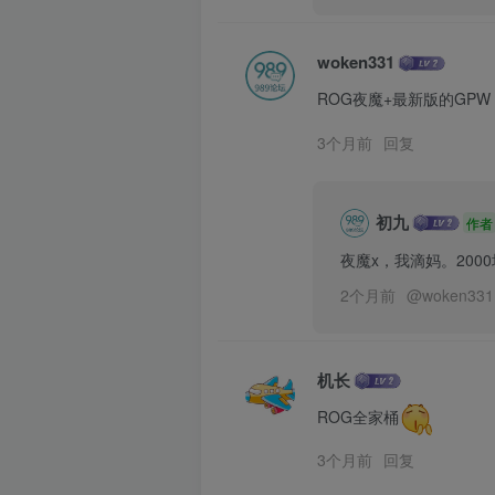
woken331
ROG夜魔+最新版的GP
3个月前
回复
初九
作者
夜魔x，我滴妈。2000
2个月前
@
woken331
机长
ROG全家桶
3个月前
回复