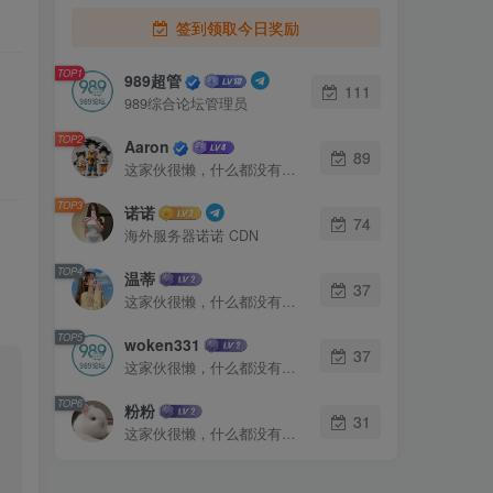
签到领取今日奖励
TOP1
989超管
111
989综合论坛管理员
TOP2
Aaron
89
这家伙很懒，什么都没有写...
TOP3
诺诺
74
海外服务器诺诺 CDN
TOP4
温蒂
37
这家伙很懒，什么都没有写...
TOP5
woken331
37
这家伙很懒，什么都没有写...
TOP6
粉粉
31
这家伙很懒，什么都没有写...