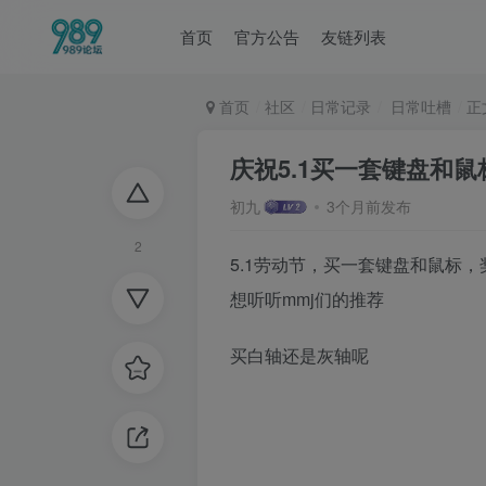
首页
官方公告
友链列表
首页
社区
日常记录
日常吐槽
正
庆祝5.1买一套键盘和鼠
初九
3个月前发布
2
5.1劳动节，买一套键盘和鼠标
想听听mmj们的推荐
买白轴还是灰轴呢