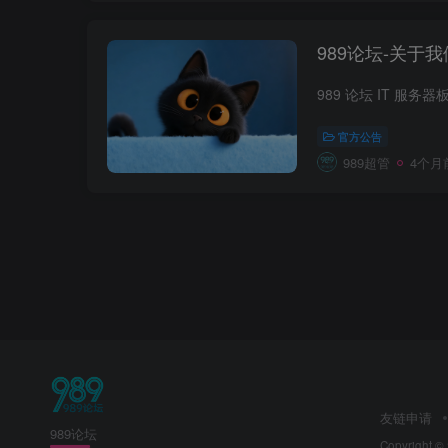
989论坛-关于我
官方公告
989超管
4个月
友链申请
989论坛
Copyright ©