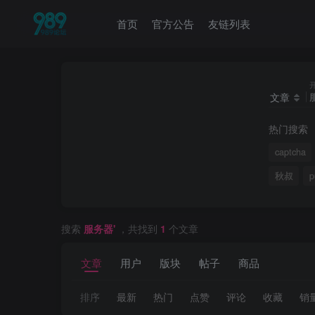
首页
官方公告
友链列表
文章
热门搜索
captcha
秋叔
p
搜索
服务器'
，共找到
1
个文章
文章
用户
版块
帖子
商品
排序
最新
热门
点赞
评论
收藏
销